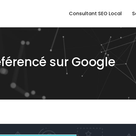
Consultant SEO Local
S
férencé sur Google