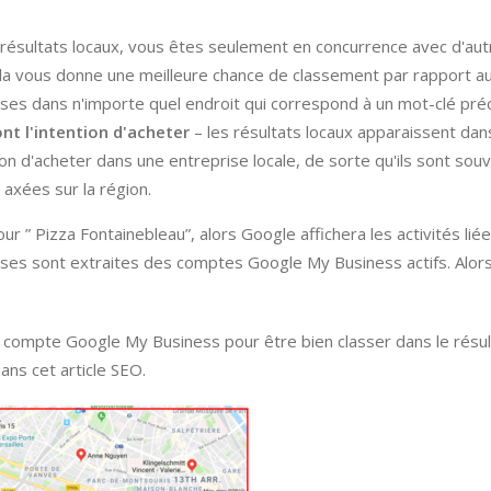
résultats locaux, vous êtes seulement en concurrence avec d'aut
la vous donne une meilleure chance de classement par rapport a
rises dans n'importe quel endroit qui correspond à un mot-clé préc
nt l'intention d'acheter
– les résultats locaux apparaissent dan
on d'acheter dans une entreprise locale, de sorte qu'ils sont souv
axées sur la région.
 ” Pizza Fontainebleau”, alors Google affichera les activités liée
ises sont extraites des comptes Google My Business actifs. Alor
 compte Google My Business pour être bien classer dans le résul
ans cet article SEO.