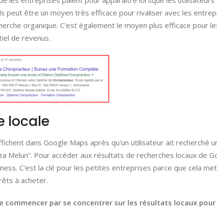
e les entreprises paient pour apparaître lorsque les utilisateurs
 peut être un moyen très efficace pour rivaliser avec les entrep
cherche organique. C'est également le moyen plus efficace pour le
tiel de revenus.
e locale
fichent dans Google Maps après qu'un utilisateur ait recherché u
“pizza Melun”. Pour accéder aux résultats de recherches locaux de G
ss. C'est la clé pour les petites entreprises parce que cela met
rêts à acheter.
 commencer par se concentrer sur les résultats locaux pour