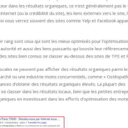
eur dans les résultats organiques, ce n'est généralement pas le 
internet (ou la crédibilité du site), les liens externes vers le site, 
uoi vous verrez souvent des sites comme Yelp et Facebook appar
er rang sont ceux qui sont les mieux optimisés pour l'optimisatio
utorité et aussi des liens puissants qui booste leur référenceme
 des sites bien connus se classer au-dessus des sites de TPE et
locales ne peuvent pas afficher des résultats organiques parmi le
 marché ou une industrie moins concurrentiels, comme « Ostéopat
hances d'obtenir des résultats organiques élevés. La plupart des
e se classer dans les résultats locaux, bien que les petites entrep
ganiques en investissant dans les efforts d'optimisation des mot