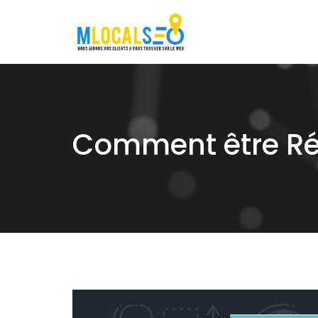
Skip
to
content
Comment être Ré