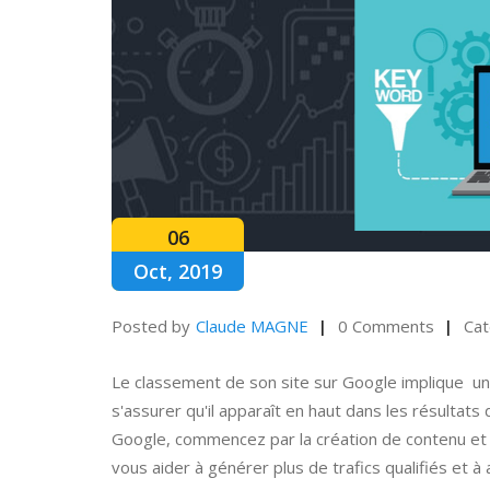
06
Oct, 2019
Posted by
Claude MAGNE
0 Comments
Cat
Le classement de son site sur Google implique un
s'assurer qu'il apparaît en haut dans les résulta
Google, commencez par la création de contenu et 
vous aider à générer plus de trafics qualifiés et à 