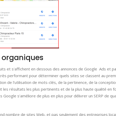
s organiques
uits et s'affichent en dessous des annonces de Google Ads et pa
e très performant pour déterminer quels sites se classent au prem
on de l'utilisation de mots-clés, de la pertinence, de la concepti
t les résultats les plus pertinents et de la plus haute qualité en f
ons Google s'améliore de plus en plus pour délivrer un SERP de qua
and nombre de sites Web, et pas seulement des entreprises loca