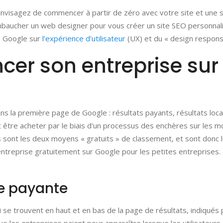
envisagez de commencer à partir de zéro avec votre site et une s
mbaucher un web designer pour vous créer un site SEO personnal
e Google sur
l’expérience d’utilisateur
(UX) et du « design respons
er son entreprise sur
dans la première page de Google : résultats payants, résultats loc
 être acheter par le biais d'un processus des enchères sur les m
s sont les deux moyens « gratuits » de classement, et sont donc 
ntreprise gratuitement sur Google pour les petites entreprises.
he payante
se trouvent en haut et en bas de la page de résultats, indiqués p