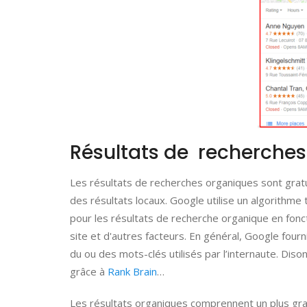
Résultats de recherche
Les résultats de recherches organiques sont grat
des résultats locaux. Google utilise un algorithm
pour les résultats de recherche organique en foncti
site et d'autres facteurs. En général, Google fourni
du ou des mots-clés utilisés par l’internaute. Dis
grâce à
Rank Brain
…
Les résultats organiques comprennent un plus gr