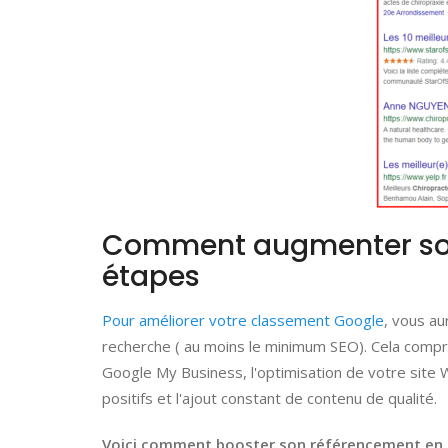
Comment augmenter son
étapes
Pour améliorer votre classement Google
, vous au
recherche ( au moins le minimum SEO). Cela compr
Google My Business, l'optimisation de votre site 
positifs et l'ajout constant de contenu de qualité.
Voici comment booster son référencement en 