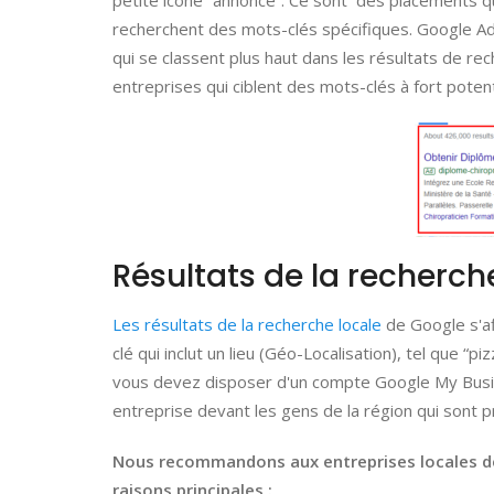
petite icône “annonce”. Ce sont des placements qu
recherchent des mots-clés spécifiques. Google Ads
qui se classent plus haut dans les résultats de re
entreprises qui ciblent des mots-clés à fort poten
Résultats de la recherch
Les résultats de la recherche locale
de Google s'af
clé qui inclut un lieu (Géo-Localisation), tel que 
vous devez disposer d'un compte Google My Busine
entreprise devant les gens de la région qui sont p
Nous recommandons aux entreprises locales de
raisons principales :