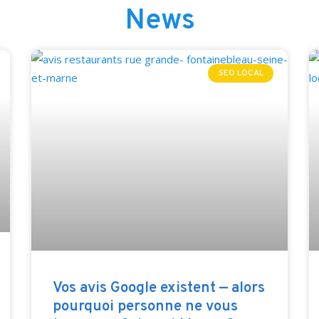
News
SEO LOCAL
Vos avis Google existent — alors
pourquoi personne ne vous