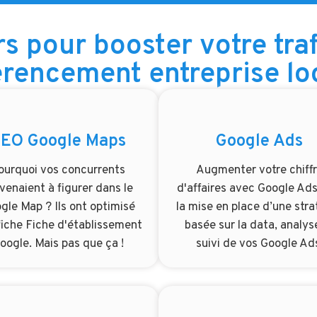
rs pour booster votre traf
erencement entreprise lo
EO Google Maps
Google Ads
ourquoi vos concurrents
Augmenter votre chiff
venaient à figurer dans le
d'affaires avec Google Ads
gle Map ? Ils ont optimisé
la mise en place d’une stra
fiche Fiche d'établissement
basée sur la data, analys
oogle. Mais pas que ça !
suivi de vos Google Ad