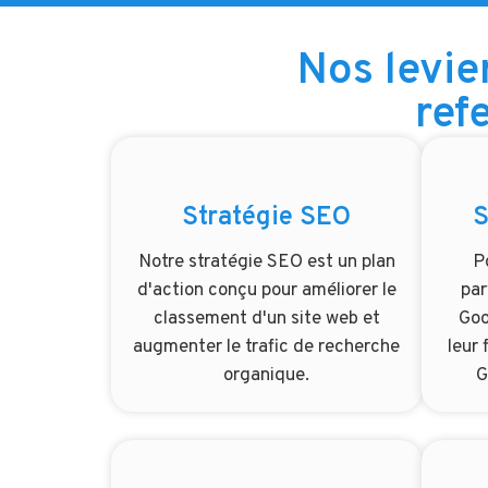
Nos levie
ref
Stratégie SEO
S
Notre stratégie SEO est un plan
P
d'action conçu pour améliorer le
par
classement d'un site web et
Goo
augmenter le trafic de recherche
leur 
organique.
G