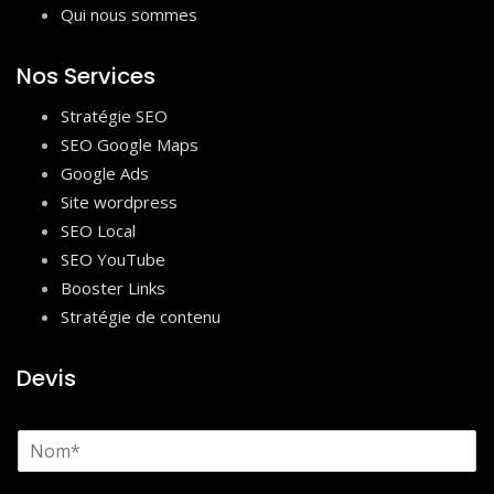
Qui nous sommes
Nos Services
Stratégie SEO
SEO Google Maps
Google Ads
Site wordpress
SEO Local
SEO YouTube
Booster Links
Stratégie de contenu
Devis
N
o
m