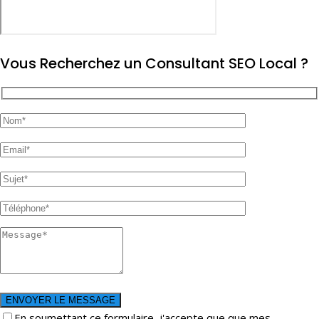
Vous Recherchez un Consultant SEO Local ?
En soumettant ce formulaire, j'accepte que que mes