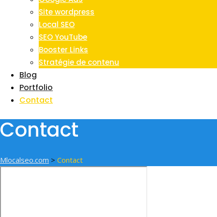
Site wordpress
Local SEO
SEO YouTube
Booster Links
Stratégie de contenu
Blog
Portfolio
Contact
Contact
Mlocalseo.com
>
Contact