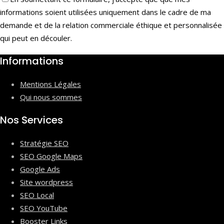
informations soient utilisées uniquement dans le cadre de ma
demande et de la relation commerciale éthique et personnalisée
qui peut en découler.
Informations
Mentions Légales
Qui nous sommes
Nos Services
Stratégie SEO
SEO Google Maps
Google Ads
Site wordpress
SEO Local
SEO YouTube
Booster Links