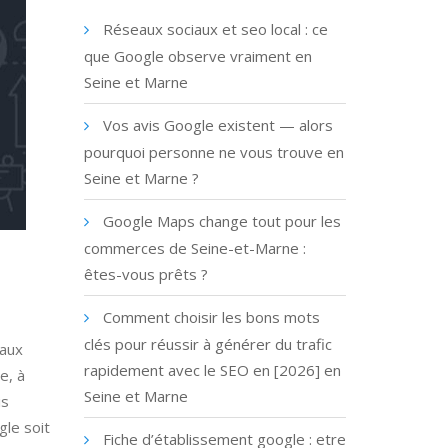
Réseaux sociaux et seo local : ce
que Google observe vraiment en
Seine et Marne
Vos avis Google existent — alors
pourquoi personne ne vous trouve en
Seine et Marne ?
Google Maps change tout pour les
commerces de Seine-et-Marne :
êtes-vous prêts ?
Comment choisir les bons mots
clés pour réussir à générer du trafic
paux
rapidement avec le SEO en [2026] en
e, à
Seine et Marne
is
le soit
Fiche d’établissement google : etre