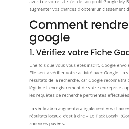
averti de votre site (et de son profil Google My Bu
augmenter vos chances d'obtenir un classement 
Comment rendre m
google
1. Vérifiez votre Fiche G
Une fois que vous vous êtes inscrit, Google envoi
Elle sert à vérifier votre activité avec Google. La
résultats de la recherche, car Google reconnaîtr
légitime.L'enregistrement de votre entreprise au
les requêtes de recherche pertinentes effectuées
La vérification augmentera également vos chances 
résultats locaux c'est à dire « Le Pack Local» (Go
annonces payées.