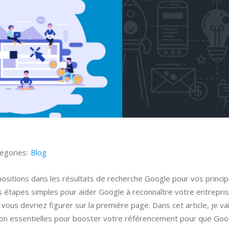
egories:
Blog
es positions dans les résultats de recherche Google pour vos princi
 étapes simples pour aider Google à reconnaître votre entrepris
ous devriez figurer sur la première page. Dans cet article, je va
ion essentielles pour booster votre référencement pour que Goog