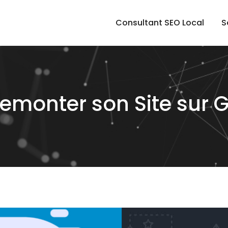
Consultant SEO Local
S
emonter son Site sur 