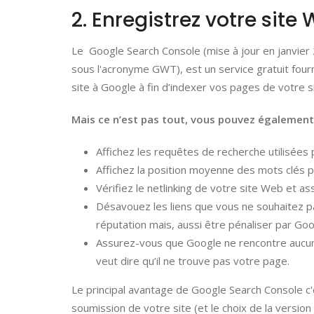
2. Enregistrez votre sit
Le Google Search Console (mise à jour en janvie
sous l'acronyme GWT), est un service gratuit four
site à Google à fin d’indexer vos pages de votre si
Mais ce n’est pas tout, vous pouvez également 
Affichez les requêtes de recherche utilisées 
Affichez la position moyenne des mots clés 
Vérifiez le netlinking de votre site Web et a
Désavouez les liens que vous ne souhaitez pa
réputation mais, aussi être pénaliser par Goo
Assurez-vous que Google ne rencontre aucune
veut dire qu’il ne trouve pas votre page.
Le principal avantage de Google Search Console c'e
soumission de votre site (et le choix de la version