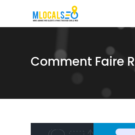
Skip
to
content
Comment Faire R