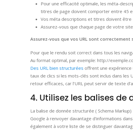
Pour une efficacité optimale, les méta-descr
titres de page doivent comporter entre 45 e
Vos méta descriptions et titres doivent être 
Assurez-vous que chaque page de votre site i
Assurez-vous que vos URL sont correctement s
Pour que le rendu soit correct dans tous les navi
Au format optimal, par exemple: http://exemple.
Des URL bien structurées
offrent une expérience u
taux de clics si les mots-clés sont inclus dans les
retour efficaces, car l’URL peut servir de texte d’
4. Utilisez les balises de
La balise de donnée structurée ( Schema Markup) 
Google à renvoyer davantage d'informations dans l
également à votre liste de se distinguer davantag