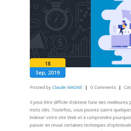
18
Sep, 2019
Posted by
Claude MAGNE
0 Comments
Cat
Il peut être difficile d’obtenir l’une des meilleur
mots clés. Toutefois, vous pouvez suivre quelques
indexer votre site Web et à comprendre pourquoi v
passer en revue certaines techniques d'optimisat