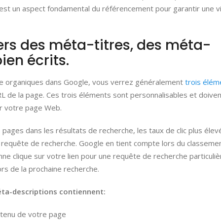
t un aspect fondamental du référencement pour garantir une vis
vers des méta-titres, des méta-
ien écrits.
he organiques dans Google, vous verrez généralement
trois élém
l'URL de la page. Ces trois éléments sont personnalisables et doive
ur votre page Web.
 pages dans les résultats de recherche, les taux de clic plus élev
 requête de recherche. Google en tient compte lors du classeme
ne clique sur votre lien pour une requête de recherche particuliè
ors de la prochaine recherche.
éta-descriptions contiennent:
ntenu de votre page