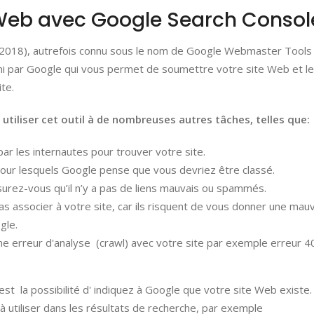
e Web avec Google Search Consol
r 2018), autrefois connu sous le nom de Google Webmaster Tools
ni par Google qui vous permet de soumettre votre site Web et le
te.
utiliser cet outil à de nombreuses autres tâches, telles que:
par les internautes pour trouver votre site.
pour lesquels Google pense que vous devriez être classé.
ssurez-vous qu’il n’y a pas de liens mauvais ou spammés.
s associer à votre site, car ils risquent de vous donner une mau
gle.
 erreur d'analyse (crawl) avec votre site par exemple erreur 4
st la possibilité d' indiquez à Google que votre site Web existe.
 à utiliser dans les résultats de recherche, par exemple