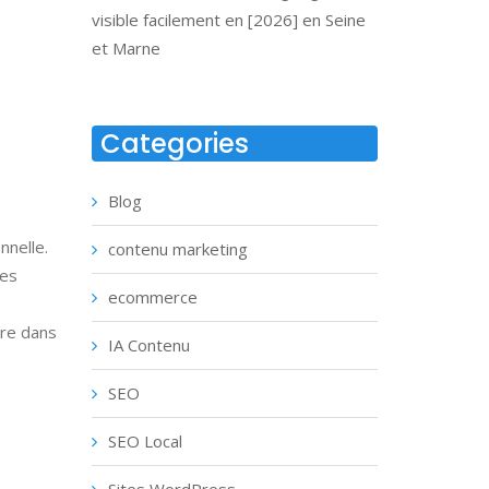
visible facilement en [2026] en Seine
et Marne
Categories
Blog
nnelle.
contenu marketing
les
ecommerce
tre dans
IA Contenu
SEO
s
SEO Local