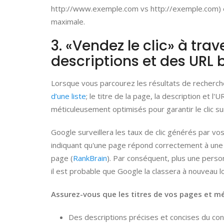
http://www.exemple.com vs http://exemple.com) es
maximale.
3. «Vendez le clic» à tra
descriptions et des URL b
Lorsque vous parcourez les résultats de recherc
d’une liste
; le titre de la page, la description et 
méticuleusement optimisés pour garantir le clic s
Google surveillera les taux de clic générés par vos
indiquant qu'une page répond correctement à une
page (
RankBrain
). Par conséquent, plus une person
il est probable que Google la classera à nouveau l
Assurez-vous que les titres de vos pages et m
Des descriptions précises et concises du co