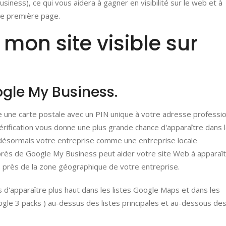
siness), ce qui vous aidera à gagner en visibilité sur le web et à
de première page.
on site visible sur
oogle My Business.
e une carte postale avec un PIN unique à votre adresse professio
 vérification vous donne une plus grande chance d'apparaître dans 
a désormais votre entreprise comme une entreprise locale
près de Google My Business peut aider votre site Web à apparaî
 près de la zone géographique de votre entreprise.
d'apparaître plus haut dans les listes Google Maps et dans les
ogle 3 packs ) au-dessus des listes principales et au-dessous de