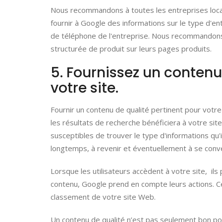
Nous recommandons à toutes les entreprises locale
fournir à Google des informations sur le type d'en
de téléphone de l'entreprise. Nous recommandons
structurée de produit sur leurs pages produits.
5. Fournissez un contenu 
votre site.
Fournir un contenu de qualité pertinent pour votr
les résultats de recherche bénéficiera à votre site 
susceptibles de trouver le type d'informations qu'
longtemps, à revenir et éventuellement à se conver
Lorsque les utilisateurs accèdent à votre site, il
contenu, Google prend en compte leurs actions. C
classement de votre site Web.
Un contenu de qualité n’est pas seulement bon pou