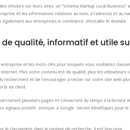
s d'inclure sur leurs sites un “Schema Markup Local Business” a
treprise et les informations relatives au nom, à l'adresse et au n
 également aux entreprises e-commerce d'installer le donnée
de qualité, informatif et utile su
e entreprise et les mots-clés pour lesquels vous souhaitez classe
internet. Plus votre contenu est de qualité, plus les utilisateurs 
ils recherchent et de l'encourager à rester sur votre site web plu
tir en client.
s parcourent plusieurs pages et consacrent du temps à la lecture 
es signaux positifs envoyer à Google seront bénéfiques pour le
r le classement dans le moteur de recherche, il est bon pour