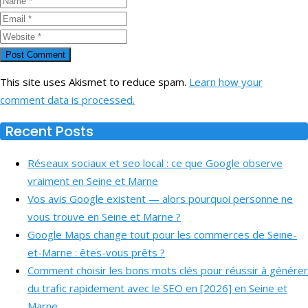
This site uses Akismet to reduce spam.
Learn how your
comment data is processed.
Recent Posts
Réseaux sociaux et seo local : ce que Google observe
vraiment en Seine et Marne
Vos avis Google existent — alors pourquoi personne ne
vous trouve en Seine et Marne ?
Google Maps change tout pour les commerces de Seine-
et-Marne : êtes-vous prêts ?
Comment choisir les bons mots clés pour réussir à générer
du trafic rapidement avec le SEO en [2026] en Seine et
Marne