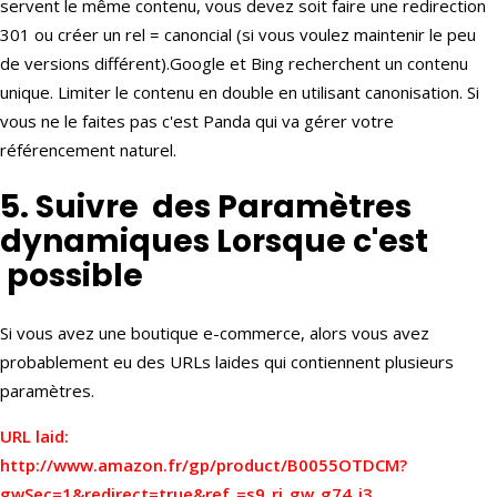
servent le même contenu, vous devez soit faire une redirection
301 ou créer un rel = canoncial (si vous voulez maintenir le peu
de versions différent).Google et Bing recherchent un contenu
unique. Limiter le contenu en double en utilisant canonisation. Si
vous ne le faites pas c'est Panda qui va gérer votre
référencement naturel.
5. Suivre des Paramètres
dynamiques Lorsque c'est
possible
Si vous avez une boutique e-commerce, alors vous avez
probablement eu des URLs laides qui contiennent plusieurs
paramètres.
URL laid:
http://www.amazon.fr/gp/product/B0055OTDCM?
gwSec=1&redirect=true&ref_=s9_ri_gw_g74_i3