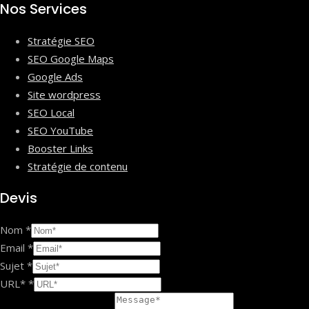
Nos Services
Stratégie SEO
SEO Google Maps
Google Ads
Site wordpress
SEO Local
SEO YouTube
Booster Links
Stratégie de contenu
Devis
Nom
*
Email
*
Sujet
*
URL*
*