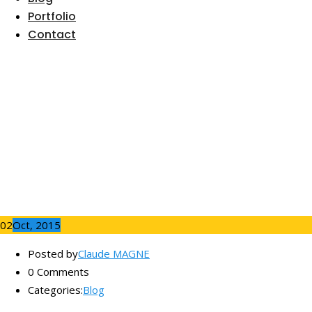
Portfolio
Contact
Structures URLs SEO-
Friendly
02
Oct, 2015
Posted by
Claude MAGNE
0 Comments
Categories:
Blog