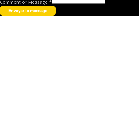
Comment or Message
*
Envoyer le message