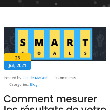
28
Jul, 2021
Posted by
Claude MAGNE
0 Comments
Categories:
Blog
Comment mesurer
les résultats de votre