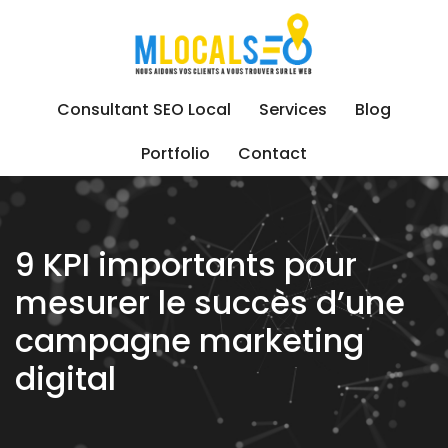
Skip
to
content
Consultant SEO Local
Services
Blog
Portfolio
Contact
9 KPI importants pour
mesurer le succès d’une
campagne marketing
digital