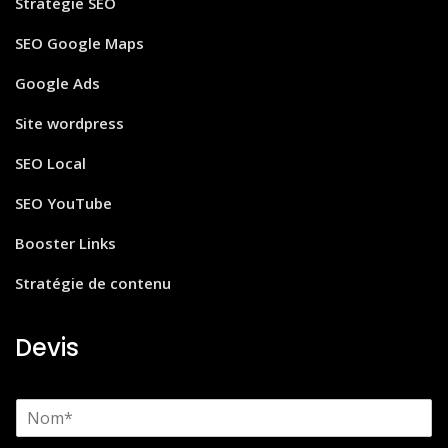
Stratégie SEO
SEO Google Maps
Google Ads
Site wordpress
SEO Local
SEO YouTube
Booster Links
Stratégie de contenu
Devis
N
o
m