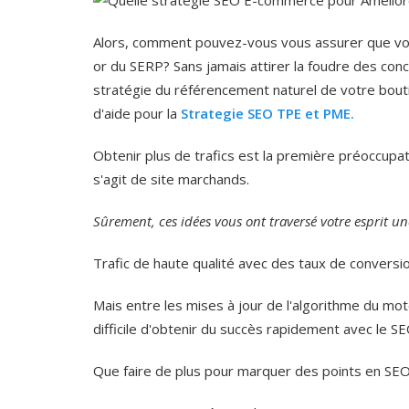
Alors, comment pouvez-vous vous assurer que votr
or du SERP? Sans jamais attirer la foudre des co
stratégie du référencement naturel de votre bouti
d'aide pour la
Strategie SEO TPE et PME.
Obtenir plus de trafics est la première préoccupati
s'agit de site marchands.
Sûrement, ces idées vous ont traversé votre esprit une
Trafic de haute qualité avec des taux de conversi
Mais entre les mises à jour de l'algorithme du mo
difficile d'obtenir du succès rapidement avec le S
Que faire de plus pour marquer des points en SEO. I