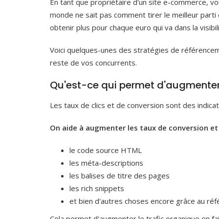
En tant que propriétaire d'un site e-commerce, vo
monde ne sait pas comment tirer le meilleur parti
obtenir plus pour chaque euro qui va dans la visib
Voici quelques-unes des stratégies de référencem
reste de vos concurrents.
Qu'est-ce qui permet d'augmenter l
Les taux de clics et de conversion sont des indica
On aide à augmenter les taux de conversion et 
le code source HTML
les méta-descriptions
les balises de titre des pages
les rich snippets
et bien d'autres choses encore grâce au ré
Cela permet d'augmenter le trafic organique en f