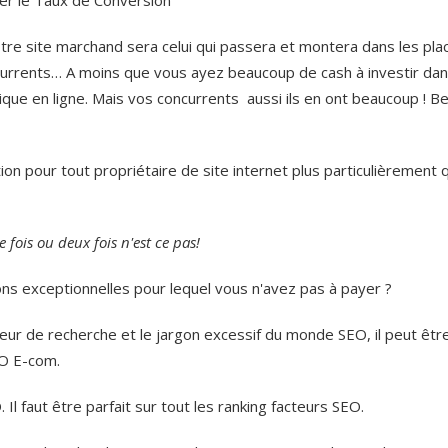
e site marchand sera celui qui passera et montera dans les pla
ncurrents… A moins que vous ayez beaucoup de cash à investir da
que en ligne. Mais vos concurrents aussi ils en ont beaucoup ! B
on pour tout propriétaire de site internet plus particulièrement q
 fois ou deux fois n'est ce pas!
ons exceptionnelles pour lequel vous n'avez pas à payer ?
teur de recherche et le jargon excessif du monde SEO, il peut êtr
EO E-com.
l faut être parfait sur tout les ranking facteurs SEO.