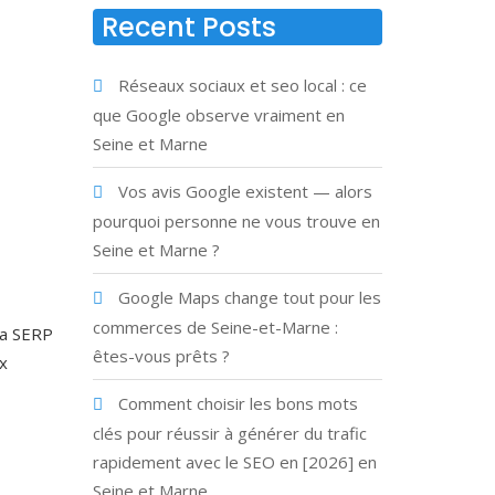
Recent Posts
Réseaux sociaux et seo local : ce
que Google observe vraiment en
Seine et Marne
Vos avis Google existent — alors
pourquoi personne ne vous trouve en
Seine et Marne ?
Google Maps change tout pour les
commerces de Seine-et-Marne :
la SERP
êtes-vous prêts ?
x
Comment choisir les bons mots
clés pour réussir à générer du trafic
rapidement avec le SEO en [2026] en
Seine et Marne