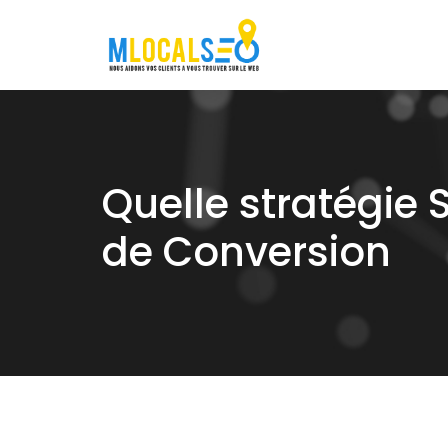
Skip
to
content
Quelle stratégie
de Conversion