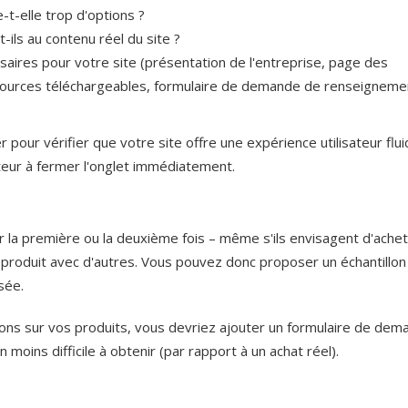
t-elle trop d'options ?
ils au contenu réel du site ?
ires pour votre site (présentation de l'entreprise, page des
ssources téléchargeables, formulaire de demande de renseigneme
 pour vérifier que votre site offre une expérience utilisateur fluid
isateur à fermer l'onglet immédiatement.
our la première ou la deuxième fois – même s'ils envisagent d'ache
roduit avec d'autres. Vous pouvez donc proposer un échantillon
isée.
tions sur vos produits, vous devriez ajouter un formulaire de de
oins difficile à obtenir (par rapport à un achat réel).