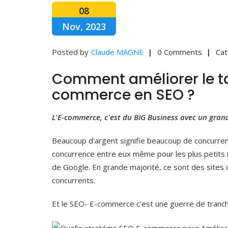
08
Nov, 2023
Posted by
Claude MAGNE
0 Comments
Cat
Comment améliorer le ta
commerce en SEO ?
L'E-commerce, c'est du BIG Business avec un grand
Beaucoup d'argent signifie beaucoup de concurrent
concurrence entre eux même pour les plus petits 
de Google. En grande majorité, ce sont des sites
concurrents.
Et le SEO- E-commerce c'est une guerre de tranch