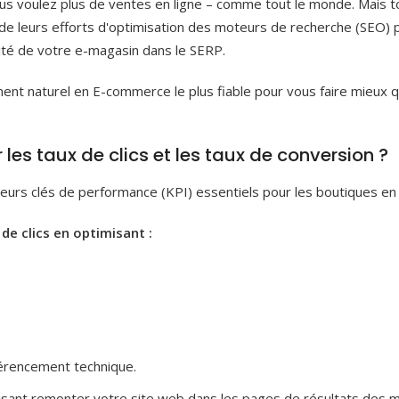
us voulez plus de ventes en ligne – comme tout le monde. Mais to
 de leurs efforts d'optimisation des moteurs de recherche (SEO) 
ilité de votre e-magasin dans le SERP.
ent naturel en E-commerce le plus fiable pour vous faire mieux q
es taux de clics et les taux de conversion ?
teurs clés de performance (KPI) essentiels pour les boutiques en 
de clics en optimisant :
férencement technique.
aisant remonter votre site web dans les pages de résultats des 