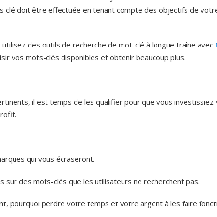
s clé doit être effectuée en tenant compte des objectifs de votr
tilisez des outils de recherche de mot-clé à longue traîne avec
isir vos mots-clés disponibles et obtenir beaucoup plus.
tinents, il est temps de les qualifier pour que vous investissiez
rofit.
marques qui vous écraseront.
s sur des mots-clés que les utilisateurs ne recherchent pas.
ant, pourquoi perdre votre temps et votre argent à les faire fonct