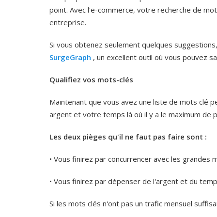
point. Avec l'e-commerce, votre recherche de mot
entreprise.
Si vous obtenez seulement quelques suggestions, u
SurgeGraph
, un excellent outil où vous pouvez sa
Qualifiez vos mots-clés
Maintenant que vous avez une liste de mots clé per
argent et votre temps là où il y a le maximum de p
Les deux pièges qu'il ne faut pas faire sont :
• Vous finirez par concurrencer avec les grandes 
• Vous finirez par dépenser de l'argent et du temp
Si les mots clés n'ont pas un trafic mensuel suffis