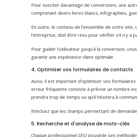
Pour susciter davantage de conversions, une autre
comprenant divers livres blancs, infographies, gui
En outre, le contenu de l'ensemble de votre site, 
l'entreprise, doit être revu pour vérifier s'il n'y a
Pour guider l'utilisateur jusqu'à la conversion, 
garantir une expérience client optimale.
4. Optimiser vos formulaires de contacts
Aussi, il est important d'optimiser vos formulaires a
erreur fréquente consiste à prévoir un nombre exc
prendra trop de temps ou qu'il hésitera à commun
N'incluez que les champs permettant de demander
5. Recherche et d'analyse de mots-clés
Chaque professionnel SEO possède ses méthodes f