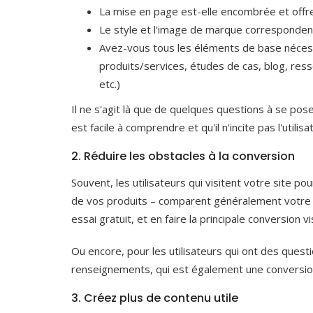
La mise en page est-elle encombrée et offre-
Le style et l'image de marque correspondent-
Avez-vous tous les éléments de base nécessa
produits/services, études de cas, blog, re
etc.)
Il ne s'agit là que de quelques questions à se poser
est facile à comprendre et qu'il n'incite pas l'util
2. Réduire les obstacles à la conversion
Souvent, les utilisateurs qui visitent votre site p
de vos produits – comparent généralement votre p
essai gratuit, et en faire la principale conversion v
Ou encore, pour les utilisateurs qui ont des ques
renseignements, qui est également une conversion m
3. Créez plus de contenu utile