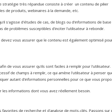
 stratégie très répandue consiste à créer un contenu de pilier
des de produits, webinaires à la demande, etc.
qu'il s'agisse d'études de cas, de blogs ou d'informations de base
 pas de problèmes susceptibles d'inciter l'utilisateur à rebondir.
vous devez vous assurer que le contenu est également optimisé pou
fin de vous assurer qu'ils sont faciles à remplir pour l'utilisateur
essif de champs à remplir, ce qui amène l'utilisateur à penser qu
iquer autant d'informations personnelles pour ce que vous propo
 les informations dont vous avez réellement besoin.
avorites de recherche et d'analyse de mots-clés. Passons sur 