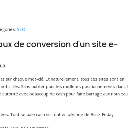
egories:
SEO
ux de conversion d'un site e-
 B.
s sur chaque mot-clé. Et naturellement, tous ces sites sont en
mots-clés. Sans oublier pour les meilleurs positionnements dans 
 d'autorité avec beaucoup de cash pour faire barrage aux nouveau
ées. Tout se paie cash surtout en période de Black Friday