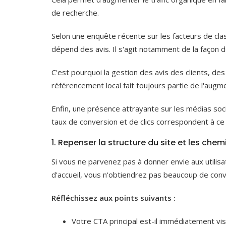
de recherche.
Selon une enquête récente sur les facteurs de c
dépend des avis. Il s'agit notamment de la façon d
C'est pourquoi la gestion des avis des clients, des 
référencement local fait toujours partie de l'augm
Enfin, une présence attrayante sur les médias soci
taux de conversion et de clics correspondent à ce
1. Repenser la structure du site et les che
Si vous ne parvenez pas à donner envie aux utilisat
d'accueil, vous n'obtiendrez pas beaucoup de conv
Réfléchissez aux points suivants :
Votre CTA principal est-il immédiatement visi