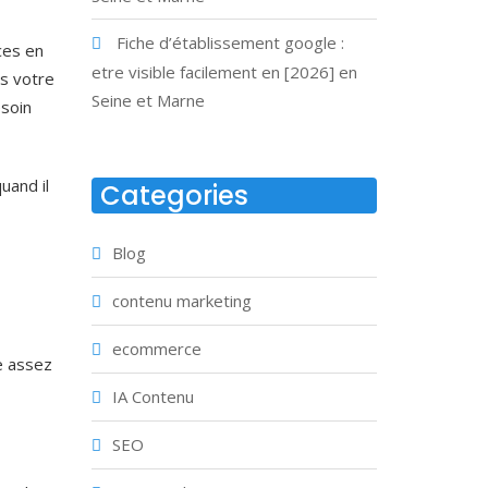
Fiche d’établissement google :
ces en
etre visible facilement en [2026] en
ns votre
Seine et Marne
esoin
uand il
Categories
Blog
contenu marketing
ecommerce
e assez
IA Contenu
SEO