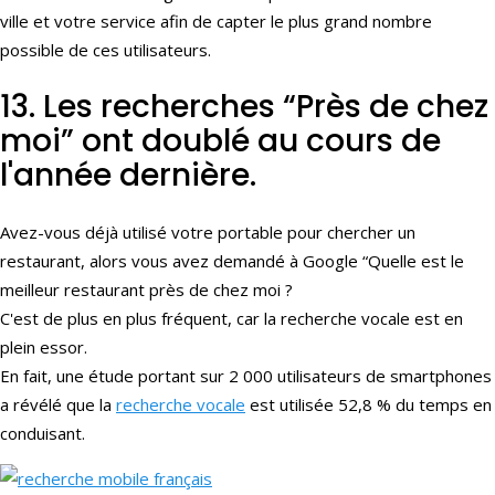
ville et votre service afin de capter le plus grand nombre
possible de ces utilisateurs.
13. Les recherches “Près de chez
moi” ont doublé au cours de
l'année dernière.
Avez-vous déjà utilisé votre portable pour chercher un
restaurant, alors vous avez demandé à Google “Quelle est le
meilleur restaurant près de chez moi ?
C'est de plus en plus fréquent, car la recherche vocale est en
plein essor.
En fait, une étude portant sur 2 000 utilisateurs de smartphones
a révélé que la
recherche vocale
est utilisée 52,8 % du temps en
conduisant.