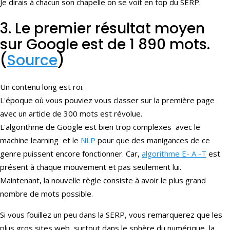
Je dirais à chacun son chapelle on se voit en top du SERP.
3. Le premier résultat moyen
sur Google est de 1 890 mots.
(
Source
)
Un contenu long est roi.
L'époque où vous pouviez vous classer sur la première page
avec un article de 300 mots est révolue.
L'algorithme de Google est bien trop complexes avec le
machine learning et le
NLP
pour que des manigances de ce
genre puissent encore fonctionner. Car,
algorithme E- A -T
est
présent à chaque mouvement et pas seulement lui.
Maintenant, la nouvelle règle consiste à avoir le plus grand
nombre de mots possible.
Si vous fouillez un peu dans la SERP, vous remarquerez que les
plus gros sites web, surtout dans le sphère du numérique, la