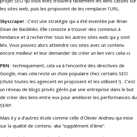
projet SEO qu vous êtes trouvera facilement les liens cassés sur
les sites web, puis les proposent de les remplacer l'URL.
Skyscraper
: C'est une stratégie qui a été inventée par Brian
Dean de Backlinko. Elle consiste à trouver des contenus à
tendance et à rechercher tous les autres sites web qui y sont
liés. Vous pouvez alors atteindre ces sites avec un contenu
encore meilleur et leur demander de créer un lien vers celui-ci.
PBN
: techniquement, cela va à l'encontre des directives de
Google, mais cela reste un choix populaire chez certains SEO
(chute toutes les agencent en proposent et les utilisent !) . C’est
un réseau de blogs privés gérés par une entreprise dans le but
de créer des liens entre eux pour améliorer les performances du
SERP.
Mais il y a d’autres école comme celle d'Olivier Andrieu qui mise
sur la qualité de contenu aka “supplément d'âme”.