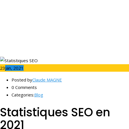
changeront votre SEO
en 2021
23
Jan, 2021
Posted by
Claude MAGNE
0 Comments
Categories:
Blog
Statistiques SEO en
2021