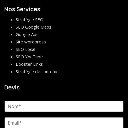
Nos Services
Stratégie SEO
SEO Google Maps
Google Ads
Site wordpress
SEO Local
SEO YouTube
Booster Links
Stratégie de contenu
Devis
N
o
m
E
*
m