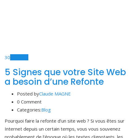
30
Jul, 2021
5 Signes que votre Site Web
a besoin d’une Refonte
Posted by
Claude MAGNE
0 Comment
Categories:
Blog
Pourquoi faire la refonte d’un site web ? Si vous êtes sur
Internet depuis un certain temps, vous vous souvenez
probablement de l’époque où les textes clignotants, les