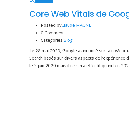
20
Jun, 2020
Core Web Vitals de Goog
Posted by
Claude MAGNE
0 Comment
Categories:
Blog
Le 28 mai 2020, Google a annoncé sur son Webmas
Search basés sur divers aspects de l’expérience de
le 5 juin 2020 mais il ne sera effectif quand en 202