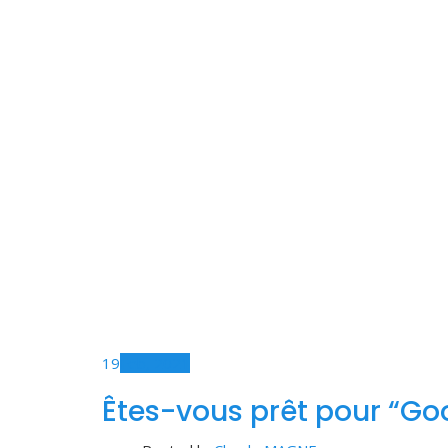
19
Feb, 2021
Êtes-vous prêt pour “Go