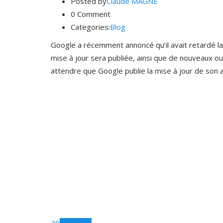
Posted by
Claude MAGNE
0 Comment
Categories:
Blog
Google a récemment annoncé qu’il avait retardé la p
mise à jour sera publiée, ainsi que de nouveaux o
attendre que Google publie la mise à jour de son 