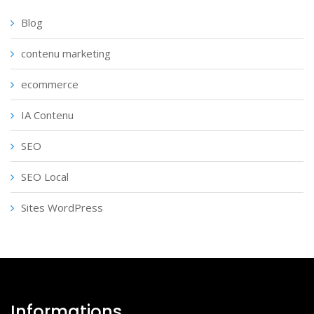
Blog
contenu marketing
ecommerce
IA Contenu
SEO
SEO Local
Sites WordPress
Informations