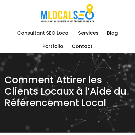
Skip
to
content
Consultant SEO Local
Services
Blog
Portfolio
Contact
Comment Attirer les
Clients Locaux à l’Aide du
Référencement Local