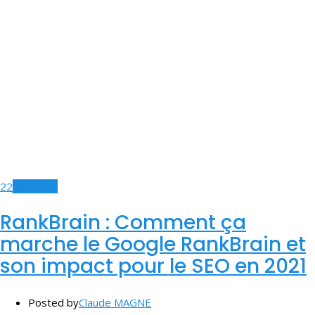
22
Jan, 2020
RankBrain : Comment ça
marche le Google RankBrain et
son impact pour le SEO en 2021
Posted by
Claude MAGNE