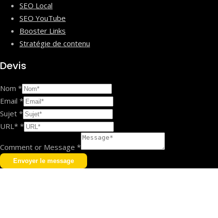
SEO Local
SEO YouTube
Booster Links
Stratégie de contenu
Devis
Nom
*
Email
*
Sujet
*
URL*
*
Comment or Message
*
Envoyer le message