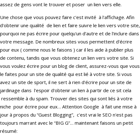
assez de gens vont le trouver et poser un lien vers elle.
Une chose que vous pouvez faire c'est invité à l'affichage. Afin
d'obtenir une qualité de lien et faire suivre le lien vers votre site,
pourquoi ne pas écrire pour quelqu'un d'autre et de l'inclure dans
votre message. De nombreux sites vous permettent d'écrire
pour eux ( comme nous le faisons ) car il les aide à publier plus
de contenu, tandis que vous obtenez un lien vers votre site. Si
vous voulez écrire pour un blog de client, assurez-vous que vous
le faites pour un site de qualité qui est lié à votre site. Si vous
avez un site de sport, il ne sert à rien d'écrire pour un site de
jardinage dans l'espoir d'obtenir un lien à partir de ce sit cela
ressemble à du spam. Trouver des sites qui sont liés à votre
niche pour écrire pour eux… Attention Google à fait une mise à
jour à propos du “Guest Blogging”, c'est vrai le SEO n'est pas
toujours marrant avec le “BIG G”… maintenant faisons un petit
résumé: