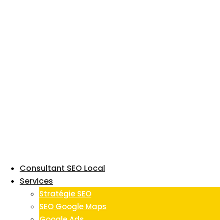
Skip
to
content
Consultant SEO Local
Services
Stratégie SEO
SEO Google Maps
Google Ads