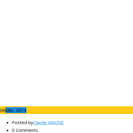
06
Mar, 2014
Posted by
Claude MAGNE
0 Comments