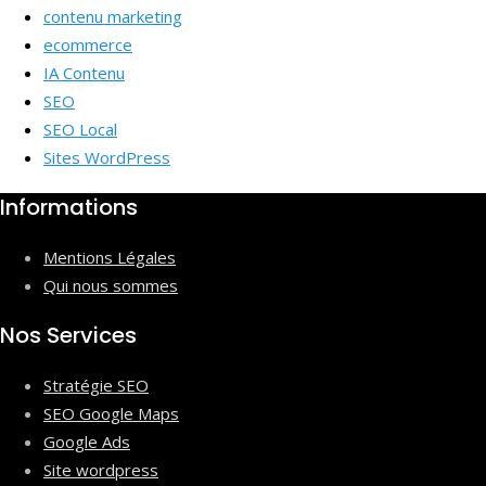
contenu marketing
ecommerce
IA Contenu
SEO
SEO Local
Sites WordPress
Informations
Mentions Légales
Qui nous sommes
Nos Services
Stratégie SEO
SEO Google Maps
Google Ads
Site wordpress