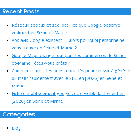
Recent Posts
Réseaux sociaux et seo local : ce que Google observe
vraiment en Seine et Marne
Vos avis Google existent — alors pourquoi personne ne
vous trouve en Seine et Marne ?
Google Maps change tout pour les commerces de Seine-
et-Marne : êtes-vous prêts ?
Comment choisir les bons mots clés pour réussir à générer
du trafic rapidement avec le SEO en [2026] en Seine et
Marne
Fiche d’établissement google : etre visible facilement en
[2026] en Seine et Marne
Categories
Blog