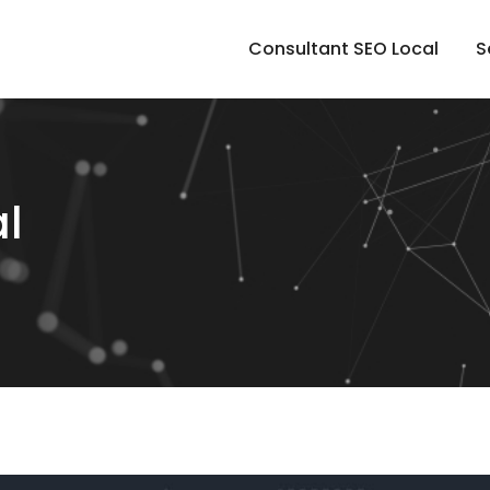
Consultant SEO Local
S
al