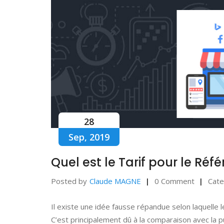
28
Sep, 2019
Quel est le Tarif pour le Ré
Posted by
Claude MAGNE
0 Comment
Cate
Il existe une idée fausse répandue selon laquelle l
C’est principalement dû à la comparaison avec la 