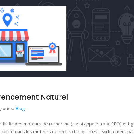
férencement Naturel
gories:
Blog
e trafic des moteurs de recherche (aussi appelé trafic SEO) est gr
publicité dans les moteurs de recherche, qui n’est évidemment pa