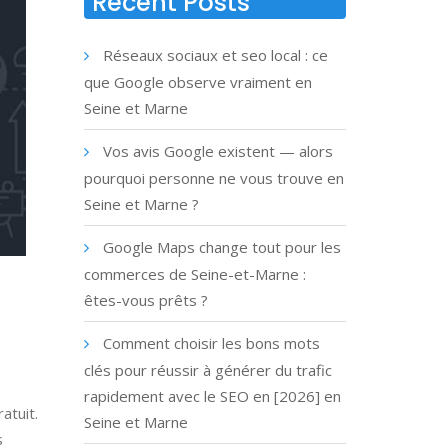
Recent Posts
Réseaux sociaux et seo local : ce
que Google observe vraiment en
Seine et Marne
Vos avis Google existent — alors
pourquoi personne ne vous trouve en
Seine et Marne ?
Google Maps change tout pour les
commerces de Seine-et-Marne :
êtes-vous prêts ?
Comment choisir les bons mots
clés pour réussir à générer du trafic
rapidement avec le SEO en [2026] en
atuit.
Seine et Marne
s