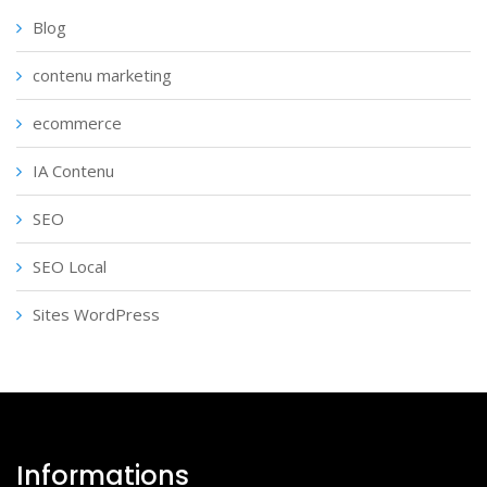
Blog
contenu marketing
ecommerce
IA Contenu
SEO
SEO Local
Sites WordPress
Informations