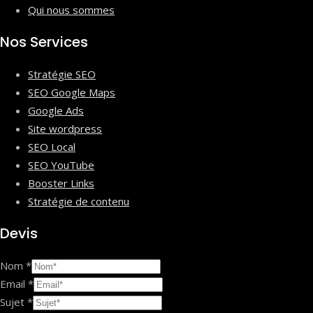
Qui nous sommes
Nos Services
Stratégie SEO
SEO Google Maps
Google Ads
Site wordpress
SEO Local
SEO YouTube
Booster Links
Stratégie de contenu
Devis
Nom
*
Email
*
Sujet
*