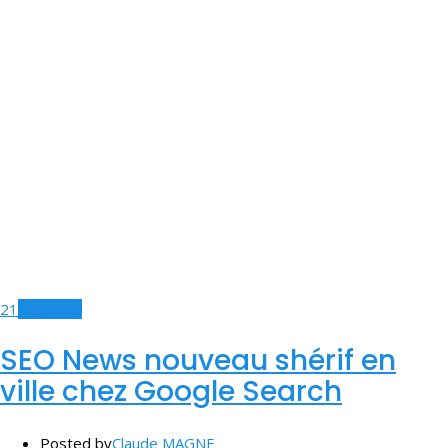
21
Jun, 2020
SEO News nouveau shérif en
ville chez Google Search
Posted by
Claude MAGNE