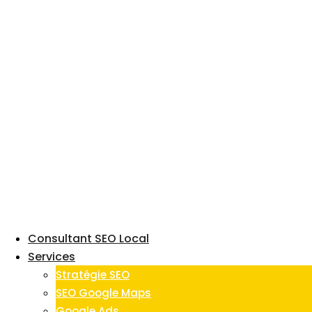
Skip
to
content
Consultant SEO Local
Services
Stratégie SEO
SEO Google Maps
Google Ads