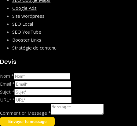
Google Ads
Site wordpress
SEO Local
SEO YouTube
Booster Links
Stratégie de contenu
Devis
Nom
*
Email
*
Sujet
*
URL*
*
Comment or Message
*
Envoyer le message