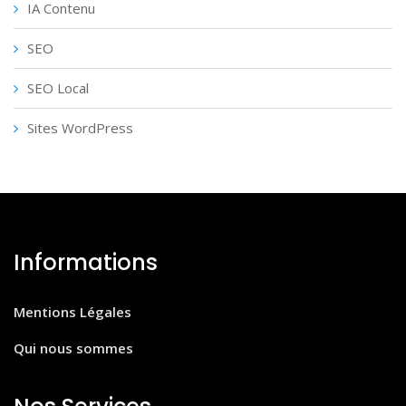
IA Contenu
SEO
SEO Local
Sites WordPress
Informations
Mentions Légales
Qui nous sommes