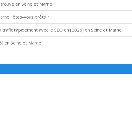
 trouve en Seine et Marne ?
rne : êtes-vous prêts ?
u trafic rapidement avec le SEO en [2026] en Seine et Marne
26] en Seine et Marne