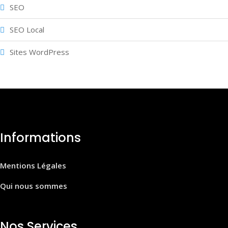
SEO
SEO Local
Sites WordPress
Informations
Mentions Légales
Qui nous sommes
Nos Services