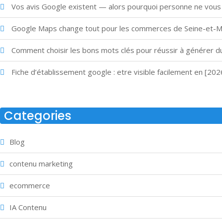
Vos avis Google existent — alors pourquoi personne ne vous
Google Maps change tout pour les commerces de Seine-et-Ma
Comment choisir les bons mots clés pour réussir à générer d
Fiche d’établissement google : etre visible facilement en [20
Categories
Blog
contenu marketing
ecommerce
IA Contenu