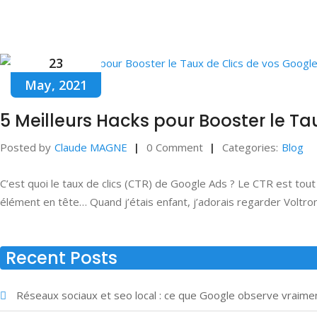
23
May, 2021
5 Meilleurs Hacks pour Booster le Ta
Posted by
Claude MAGNE
0 Comment
Categories:
Blog
C’est quoi le taux de clics (CTR) de Google Ads ? Le CTR est tou
élément en tête… Quand j’étais enfant, j’adorais regarder Voltron
Recent Posts
Réseaux sociaux et seo local : ce que Google observe vraime