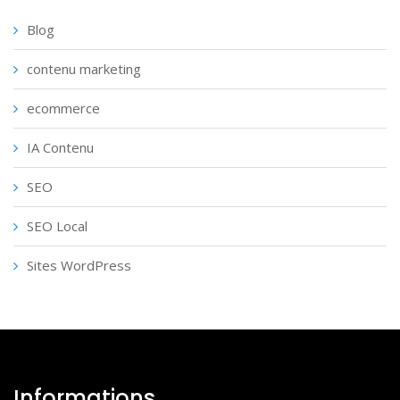
Blog
contenu marketing
ecommerce
IA Contenu
SEO
SEO Local
Sites WordPress
Informations