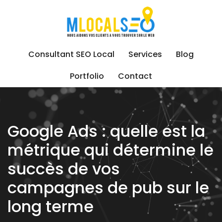
Skip
to
content
Consultant SEO Local
Services
Blog
Portfolio
Contact
Google Ads : quelle est la
métrique qui détermine le
succès de vos
campagnes de pub sur le
long terme