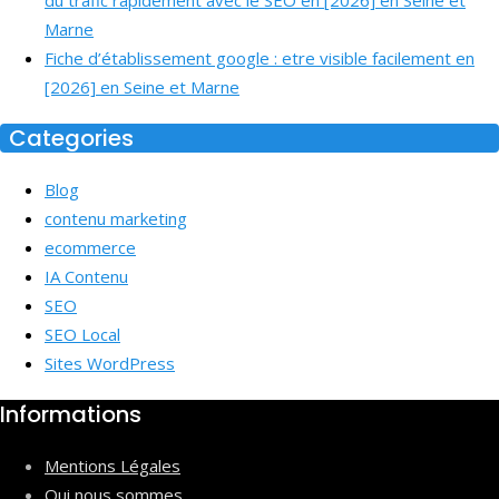
du trafic rapidement avec le SEO en [2026] en Seine et
Marne
Fiche d’établissement google : etre visible facilement en
[2026] en Seine et Marne
Categories
Blog
contenu marketing
ecommerce
IA Contenu
SEO
SEO Local
Sites WordPress
Informations
Mentions Légales
Qui nous sommes