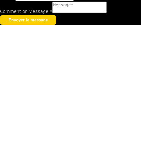
Comment or Message
*
Envoyer le message