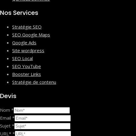
Nos Services
Stratégie SEO
SEO Google Maps
Google Ads
Site wordpress
SEO Local
SEO YouTube
Booster Links
Stratégie de contenu
Devis
Nom
*
Email
*
Sujet
*
URL*
*