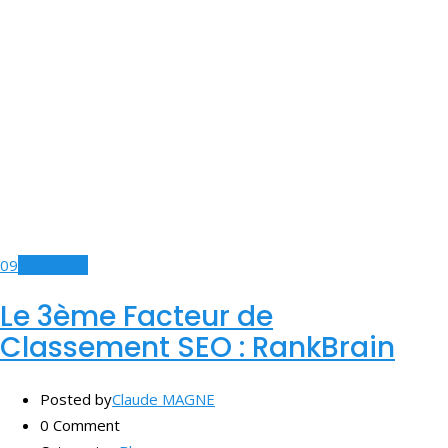
09
Sep, 2019
Le 3ème Facteur de
Classement SEO : RankBrain
Posted by
Claude MAGNE
0 Comment