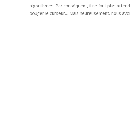
algorithmes. Par conséquent, il ne faut plus attend
bouger le curseur… Mais heureusement, nous avon