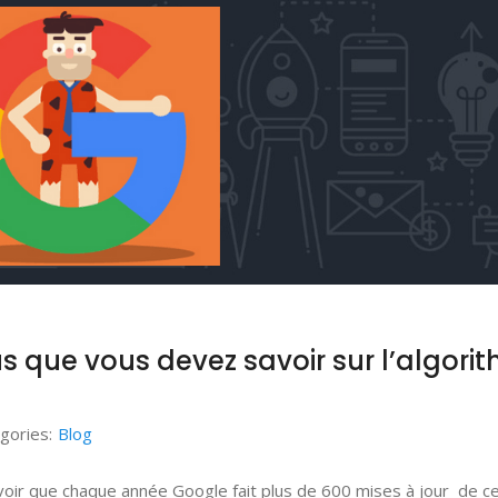
us que vous devez savoir sur l’algori
gories:
Blog
voir que chaque année Google fait plus de 600 mises à jour de c