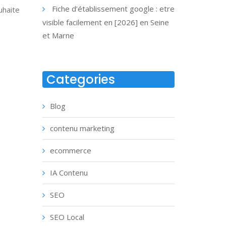
Fiche d’établissement google : etre
uhaite
visible facilement en [2026] en Seine
et Marne
Categories
Blog
contenu marketing
ecommerce
IA Contenu
SEO
SEO Local