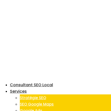
Skip
to
content
Consultant SEO Local
Services
Stratégie SEO
SEO Google Maps
Google Ads