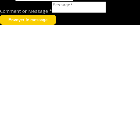
Comment or Message
*
Envoyer le message