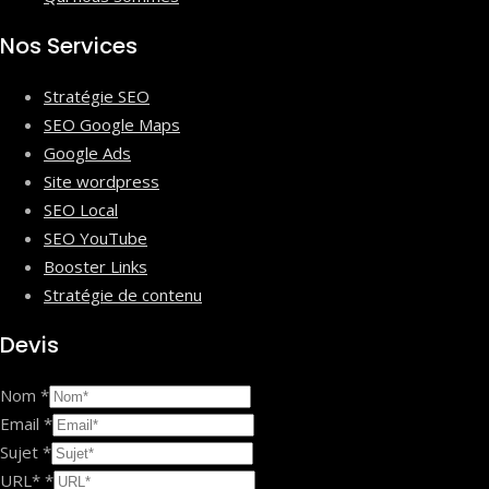
Nos Services
Stratégie SEO
SEO Google Maps
Google Ads
Site wordpress
SEO Local
SEO YouTube
Booster Links
Stratégie de contenu
Devis
Nom
*
Email
*
Sujet
*
URL*
*