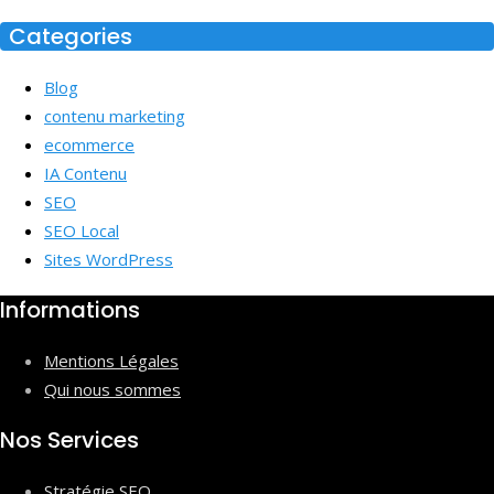
Categories
Blog
contenu marketing
ecommerce
IA Contenu
SEO
SEO Local
Sites WordPress
Informations
Mentions Légales
Qui nous sommes
Nos Services
Stratégie SEO