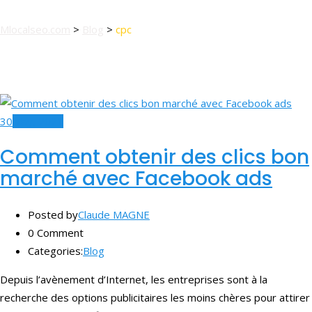
Mlocalseo.com
>
Blog
>
cpc
30
May, 2021
Comment obtenir des clics bon
marché avec Facebook ads
Posted by
Claude MAGNE
0 Comment
Categories:
Blog
Depuis l’avènement d’Internet, les entreprises sont à la
recherche des options publicitaires les moins chères pour attirer