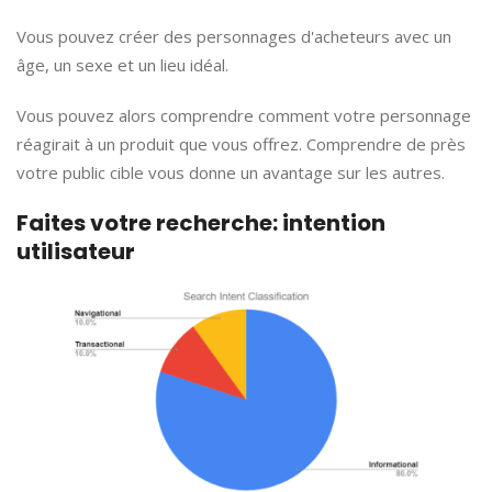
Vous pouvez créer des personnages d'acheteurs avec un
âge, un sexe et un lieu idéal.
Vous pouvez alors comprendre comment votre personnage
réagirait à un produit que vous offrez. Comprendre de près
votre public cible vous donne un avantage sur les autres.
Faites votre recherche: intention
utilisateur