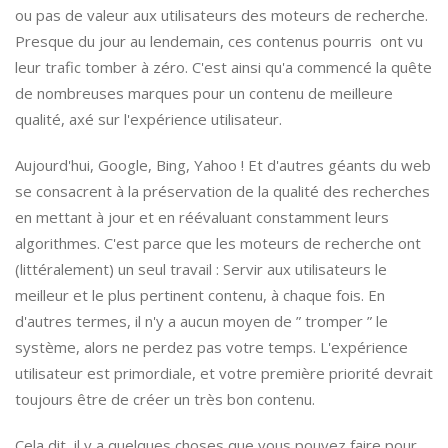
ou pas de valeur aux utilisateurs des moteurs de recherche.
Presque du jour au lendemain, ces contenus pourris ont vu
leur trafic tomber à zéro. C'est ainsi qu'a commencé la quête
de nombreuses marques pour un contenu de meilleure
qualité, axé sur l'expérience utilisateur.
Aujourd'hui, Google, Bing, Yahoo ! Et d'autres géants du web
se consacrent à la préservation de la qualité des recherches
en mettant à jour et en réévaluant constamment leurs
algorithmes. C'est parce que les moteurs de recherche ont
(littéralement) un seul travail : Servir aux utilisateurs le
meilleur et le plus pertinent contenu, à chaque fois. En
d'autres termes, il n'y a aucun moyen de ” tromper ” le
système, alors ne perdez pas votre temps. L'expérience
utilisateur est primordiale, et votre première priorité devrait
toujours être de créer un très bon contenu.
Cela dit, il y a quelques choses que vous pouvez faire pour