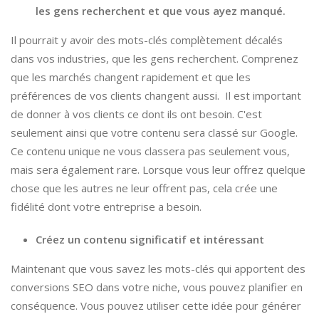
les gens recherchent et que vous ayez manqué.
Il pourrait y avoir des mots-clés complètement décalés
dans vos industries, que les gens recherchent. Comprenez
que les marchés changent rapidement et que les
préférences de vos clients changent aussi. Il est important
de donner à vos clients ce dont ils ont besoin. C'est
seulement ainsi que votre contenu sera classé sur Google.
Ce contenu unique ne vous classera pas seulement vous,
mais sera également rare. Lorsque vous leur offrez quelque
chose que les autres ne leur offrent pas, cela crée une
fidélité dont votre entreprise a besoin.
Créez un contenu significatif et intéressant
Maintenant que vous savez les mots-clés qui apportent des
conversions SEO dans votre niche, vous pouvez planifier en
conséquence. Vous pouvez utiliser cette idée pour générer