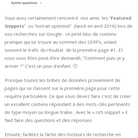
Vous avez certainement rencontré nos amis les “
Featured
Snippets
” ou “extrait optimisé” (lancé en avril 2016) lors de
vos recherches sur Google : ce petit bloc de contenu
pratique qui se trouve au sommet des SERPs, volant
souvent le trafic du résultat de la première page #1. Et
vous vous êtes peut-être demandé, “Comment puis-je y
arriver ?” C'est un jeux d'enfant. 🙂
Presque toutes les bribes de données proviennent de
pages qui se classent sur la première page pour cette
requête particulière. Ce que vous devez faire c'est de créer
un excellent contenu répondant à des mots-clés pertinents
de type moyen ou longue traîne. Avec le « rich snippet » il
faut faire des questions et des réponses.
Ensuite, facilitez la tâche des moteurs de recherche en