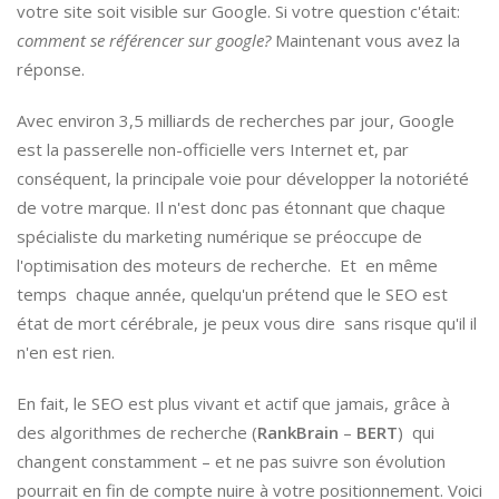
votre site soit visible sur Google. Si votre question c'était:
comment se référencer sur google?
Maintenant vous avez la
réponse.
Avec environ 3,5 milliards de recherches par jour, Google
est la passerelle non-officielle vers Internet et, par
conséquent, la principale voie pour développer la notoriété
de votre marque. Il n'est donc pas étonnant que chaque
spécialiste du marketing numérique se préoccupe de
l'optimisation des moteurs de recherche. Et en même
temps chaque année, quelqu'un prétend que le SEO est
état de mort cérébrale, je peux vous dire sans risque qu'il il
n'en est rien.
En fait, le SEO est plus vivant et actif que jamais, grâce à
des algorithmes de recherche (
RankBrain
–
BERT
) qui
changent constamment – et ne pas suivre son évolution
pourrait en fin de compte nuire à votre positionnement. Voici