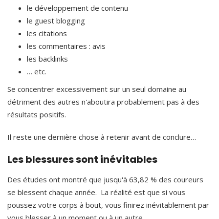
le développement de contenu
le guest blogging
les citations
les commentaires : avis
les backlinks
… etc.
Se concentrer excessivement sur un seul domaine au
détriment des autres n'aboutira probablement pas à des
résultats positifs.
Il reste une dernière chose à retenir avant de conclure…
Les blessures sont inévitables
Des études ont montré que jusqu'à 63,82 % des coureurs
se blessent chaque année. La réalité est que si vous
poussez votre corps à bout, vous finirez inévitablement par
vous blesser à un moment ou à un autre.