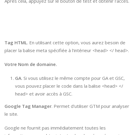
Après cela, appuyez sur le bouton de test et obtenir l'accès.
Tag HTML
. En utilisant cette option, vous aurez besoin de
placer la balise meta spécifiée à l'intérieur <head> </ head>.
Votre Nom de domaine.
GA
. Si vous utilisez le même compte pour GA et GSC,
vous pouvez placer le code dans la balise <head> </
head> et avoir accès à GSC.
Google Tag Manager
. Permet d'utiliser GTM pour analyser
le site.
Google ne fournit pas immédiatement toutes les