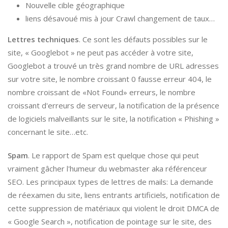
Nouvelle cible géographique
liens désavoué mis à jour Crawl changement de taux…
Lettres techniques
. Ce sont les défauts possibles sur le
site, « Googlebot » ne peut pas accéder à votre site,
Googlebot a trouvé un très grand nombre de URL adresses
sur votre site, le nombre croissant 0 fausse erreur 404, le
nombre croissant de «Not Found» erreurs, le nombre
croissant d'erreurs de serveur, la notification de la présence
de logiciels malveillants sur le site, la notification « Phishing »
concernant le site…etc.
Spam
. Le rapport de Spam est quelque chose qui peut
vraiment gâcher l'humeur du webmaster aka référenceur
SEO. Les principaux types de lettres de mails: La demande
de réexamen du site, liens entrants artificiels, notification de
cette suppression de matériaux qui violent le droit DMCA de
« Google Search », notification de pointage sur le site, des