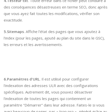
4.Testeur txt
. Toute erreur dans ce fichier peut conduire à
des conséquences désastreuses en terme SEO, donc après
que vous ayez fait toutes les modifications, vérifier son
exactitude.
5.Sitemaps
. Affiche l'état des pages que vous ajoutez à
l'index (pour les pages, ajouté au plan du site dans le GSC),
les erreurs et les avertissements.
6.Paramètres d'URL
. Il est utilisé pour configurer
l'indexation des adresses ULR avec des configurations
spécifiques. Autrement dit, vous pouvez désactiver
l'indexation de toutes les pages qui contiennent un
paramètre “Démarrer” dans leur adresse. Faites-le si vous
avez beaucoup de pages pas « trop pro », généré grâce au