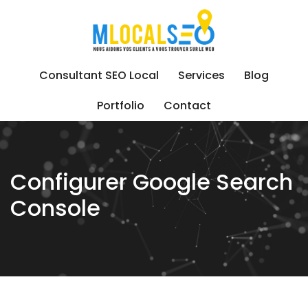
Skip
to
content
Consultant SEO Local
Services
Blog
Portfolio
Contact
Configurer Google Search
Console