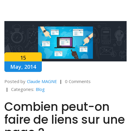
15
May, 2014
Posted by
Claude MAGNE
0 Comments
Categories:
Blog
Combien peut-on
faire de liens sur une