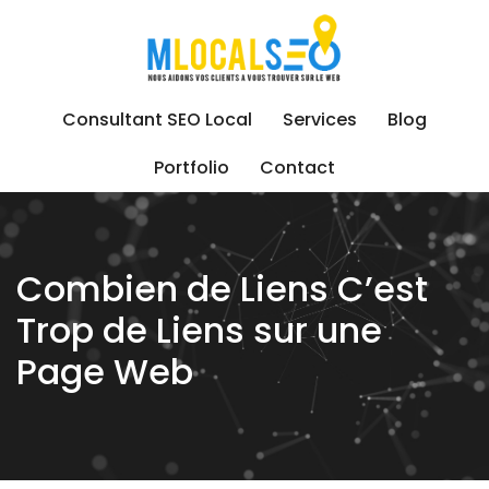
Skip
to
content
Consultant SEO Local
Services
Blog
Portfolio
Contact
Combien de Liens C’est
Trop de Liens sur une
Page Web