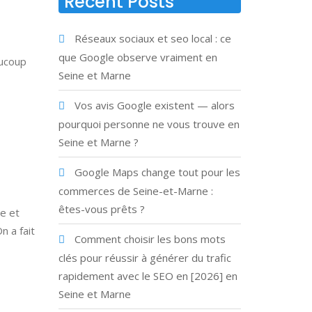
Recent Posts
Réseaux sociaux et seo local : ce
que Google observe vraiment en
aucoup
Seine et Marne
Vos avis Google existent — alors
pourquoi personne ne vous trouve en
Seine et Marne ?
Google Maps change tout pour les
commerces de Seine-et-Marne :
êtes-vous prêts ?
ne et
n a fait
Comment choisir les bons mots
clés pour réussir à générer du trafic
rapidement avec le SEO en [2026] en
Seine et Marne