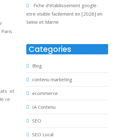
Fiche d’établissement google :
etre visible facilement en [2026] en
Seine et Marne
r
e Paris
Categories
Blog
contenu marketing
dats et
ecommerce
le ce
IA Contenu
SEO
SEO Local