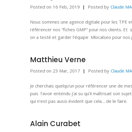
Posted on
16 Feb, 2019
Posted by
Claude M
Nous sommes une agence digitale pour les TPE et 
référencer nos “fiches GMP” pour nos clients. Et
on a testé et garder l’équipe Mlocalseo pour nos
Matthieu Verne
Posted on
23 Mar, 2017
Posted by
Claude M
Je cherchais quelqu’un pour référencer une de me
puis l’avoir entendu j’ai su qu’il maîtrisait son s
qui n’est pas aussi évident que cela… de le faire.
Alain Curabet