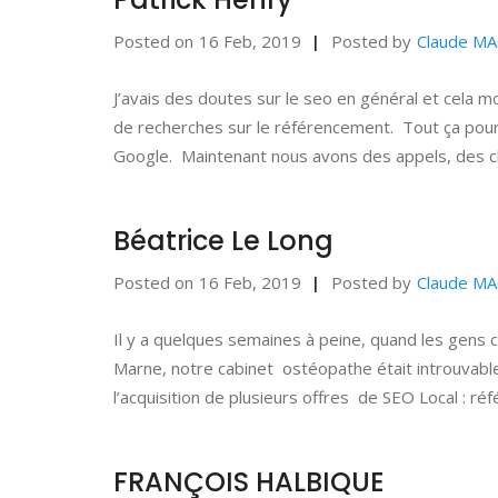
Posted on
16 Feb, 2019
Posted by
Claude M
J’avais des doutes sur le seo en général et cela mo
de recherches sur le référencement. Tout ça pou
Google. Maintenant nous avons des appels, des c
Béatrice Le Long
Posted on
16 Feb, 2019
Posted by
Claude M
Il y a quelques semaines à peine, quand les gens 
Marne, notre cabinet ostéopathe était introuvabl
l’acquisition de plusieurs offres de SEO Local : ré
FRANÇOIS HALBIQUE