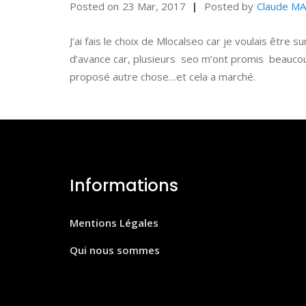
Posted on
23 Mar, 2017
Posted by
Claude M
J’ai fais le choix de Mlocalseo car je voulais êtr
d’avance car, plusieurs seo m’ont promis beauco
proposé autre chose…et cela a marché.
Informations
Mentions Légales
Qui nous sommes