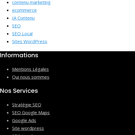
contenu marketing
ecommerce
IA Contenu
SEO
SEO Local
Sites WordPress
Informations
Mentions Légales
Qui nous sommes
Nos Services
Stratégie SEO
SEO Google Maps
Google Ads
Site wordpress