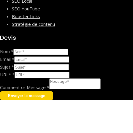
SEO Local
SEO YouTube
Booster Links
Stratégie de contenu
Devis
Nom
*
Email
*
Sujet
*
URL*
*
Comment or Message
*
Envoyer le message