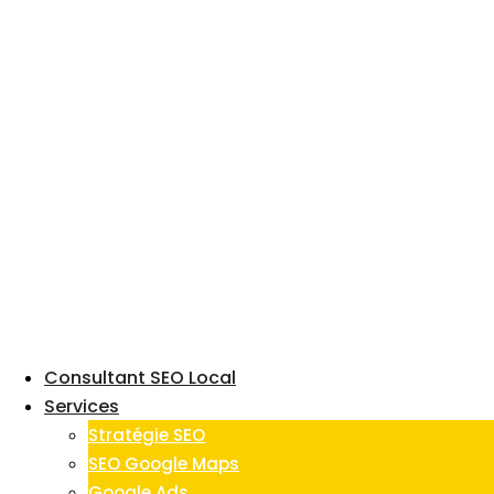
Skip
to
content
Consultant SEO Local
Services
Stratégie SEO
SEO Google Maps
Google Ads